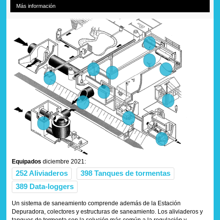
Servicios
Más información
Empresa
Documentación
Obras realizadas
Contacto
Equipados
diciembre 2021:
252 Aliviaderos
398 Tanques de tormentas
389 Data-loggers
Un sistema de saneamiento comprende además de la Estación
Depuradora, colectores y estructuras de saneamiento. Los aliviaderos y
tanques de tormenta son la solución más común a la regulación y