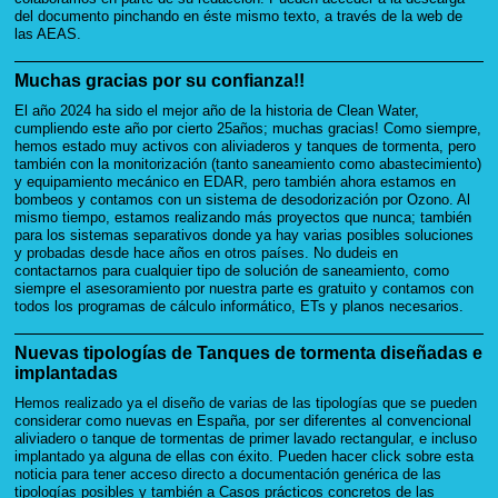
del documento pinchando en éste mismo texto, a través de la web de
las AEAS.
Muchas gracias por su confianza!!
El año 2024 ha sido el mejor año de la historia de Clean Water,
cumpliendo este año por cierto 25años; muchas gracias! Como siempre,
hemos estado muy activos con aliviaderos y tanques de tormenta, pero
también con la monitorización (tanto saneamiento como abastecimiento)
y equipamiento mecánico en EDAR, pero también ahora estamos en
bombeos y contamos con un sistema de desodorización por Ozono. Al
mismo tiempo, estamos realizando más proyectos que nunca; también
para los sistemas separativos donde ya hay varias posibles soluciones
y probadas desde hace años en otros países. No dudeis en
contactarnos para cualquier tipo de solución de saneamiento, como
siempre el asesoramiento por nuestra parte es gratuito y contamos con
todos los programas de cálculo informático, ETs y planos necesarios.
Nuevas tipologías de Tanques de tormenta diseñadas e
implantadas
Hemos realizado ya el diseño de varias de las tipologías que se pueden
considerar como nuevas en España, por ser diferentes al convencional
aliviadero o tanque de tormentas de primer lavado rectangular, e incluso
implantado ya alguna de ellas con éxito. Pueden hacer click sobre esta
noticia para tener acceso directo a documentación genérica de las
tipologías posibles y también a Casos prácticos concretos de las