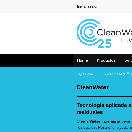
Iniciar sesión
Home
Productos
Sol
Ingeniería
Calderería y Mo
CleanWater
Tecnología aplicada a
residuales
Clean Water
ingeniería tiene
residuales. Para ello, ayud