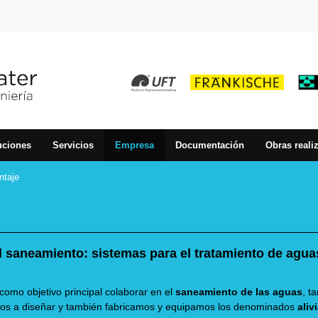
uciones
Servicios
Empresa
Documentación
Obras reali
ntaje
l saneamiento: sistemas para el tratamiento de aguas
 como objetivo principal colaborar en el
saneamiento de las aguas
, t
amos a diseñar y también fabricamos y equipamos los denominados
aliv