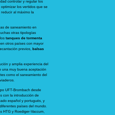
dad controlar y regular los
optimizar los vertidos que se
 reducir al máximo la
emas de saneamiento en
uchas otras tipologías
 los
tanques de tormenta
 en otros países con mayor
decantación previos,
balsas
ución y amplia experiencia del
o una muy buena aceptación
tes como el saneamiento del
viaderos.
grupo UFT-Brombach desde
s con la introducción de
ado español y portugués, y
n diferentes países del mundo.
sas HTG y Roediger-Vaccum,