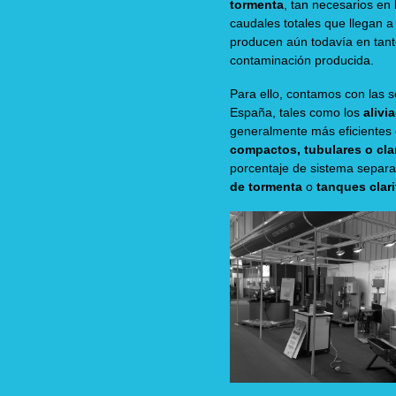
tormenta
, tan necesarios en 
caudales totales que llegan a
producen aún todavía en tanto
contaminación producida.
Para ello, contamos con las s
España, tales como los
alivi
generalmente más eficientes e
compactos, tubulares o cla
porcentaje de sistema separa
de tormenta
o
tanques clar