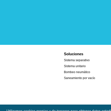
Soluciones
Sistema separativo
Sistema unitario
Bombeo neumático
Saneamiento por vacío
Utilizamos cookies propias y de terceros para obtener datos estad