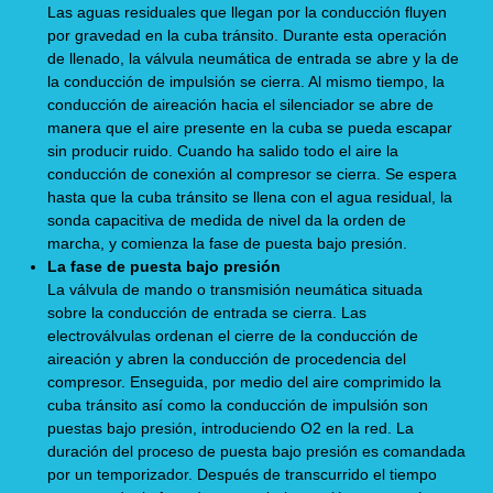
Las aguas residuales que llegan por la conducción fluyen
por gravedad en la cuba tránsito. Durante esta operación
de llenado, la válvula neumática de entrada se abre y la de
la conducción de impulsión se cierra. Al mismo tiempo, la
conducción de aireación hacia el silenciador se abre de
manera que el aire presente en la cuba se pueda escapar
sin producir ruido. Cuando ha salido todo el aire la
conducción de conexión al compresor se cierra. Se espera
hasta que la cuba tránsito se llena con el agua residual, la
sonda capacitiva de medida de nivel da la orden de
marcha, y comienza la fase de puesta bajo presión.
La fase de puesta bajo presión
La válvula de mando o transmisión neumática situada
sobre la conducción de entrada se cierra. Las
electroválvulas ordenan el cierre de la conducción de
aireación y abren la conducción de procedencia del
compresor. Enseguida, por medio del aire comprimido la
cuba tránsito así como la conducción de impulsión son
puestas bajo presión, introduciendo O2 en la red. La
duración del proceso de puesta bajo presión es comandada
por un temporizador. Después de transcurrido el tiempo