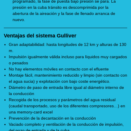
programado, la fase de puesta bajo presión se para. La
presión en la cuba tránsito es descomprimida por la
abertura de la aireación y la fase de llenado arranca de
nuevo.
Ventajas del sistema Gulliver
Gran adaptabilidad: hasta longitudes de 12 km y alturas de 130
m.
Impulsión igualmente válida incluso para líquidos muy cargados
o pesados
No hay elementos móviles en contacto con el efluente
Montaje fácil, mantenimiento reducido y limpio (sin contacto con
el agua sucia) y explotación con bajo coste energético.
Diámetro de paso de entrada libre igual al diámetro interno de
la conducción
Recogida de los procesos y parámetros del agua residual
(caudal transportado, uso de los diferentes compresores…) en
una memory-card excel
Prevención de la decantación en la conducción
Vaciado completo y ventilación de la conducción de impulsión,
del pozo de entrada y de la cuba