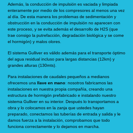
Además, la conducción de impulsión es vaciada y limpiada
enteramente por medio de los compresores al menos una vez
al día. De esta manera los problemas de sedimentación y
obstrucción en la conducción de impulsión no aparecen con
este proceso, y se evita además el desarrollo de H2S (que
trae consigo la putrefacción, degradación biológica y se come
el hormigón) y malos olores.
El sistema Gulliver es válido además para el transporte óptimo
del agua residual incluso para largas distancias (12km) y
grandes alturas (130mts).
Para instalaciones de caudales pequeños a medianos
ofrecemos una
llave en mano
: nosotros fabricamos las
instalaciones en nuestra propia compañía, creando una
estructura de hormigón prefabricado e instalando nuestro
sistema Gulliver en su interior. Después lo transportamos a
obra y lo colocamos en la zanja que ustedes hayan
preparado, conectamos las tuberías de entrada y salida y le
damos fuerza a la instalación, comprobamos que todo
funciona correctamente y lo dejamos en marcha.