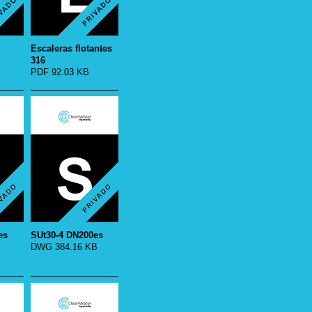
Escaleras flotantes
316
PDF 92.03 KB
es
SUt30-4 DN200es
DWG 384.16 KB