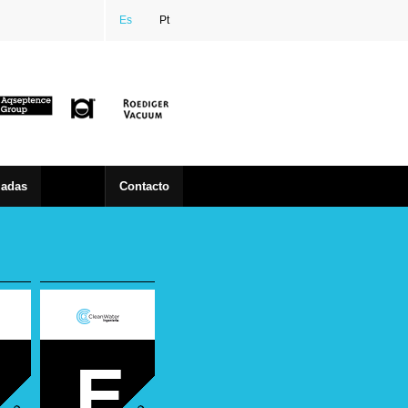
Es
Pt
zadas
Contacto