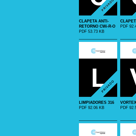
CLAPETA ANTI-
CLAPET
RETORNO CWi-R-O
PDF 92.
PDF 53.73 KB
LIMPIADORES 316
VORTEX
PDF 92.06 KB
PDF 92.