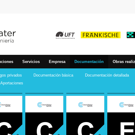
uciones
Servicios
Empresa
Documentación
Obras reali
gos privados
Documentación básica
Documentación detallada
Aportaciones