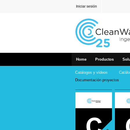
Iniciar sesión
Home
Productos
Sol
Catálogos y vídeos
Catálo
Documentación proyectos