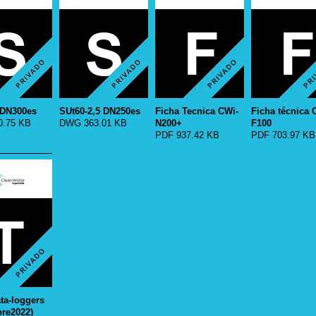
 DN300es
SUt60-2,5 DN250es
Ficha Tecnica CWi-
Ficha técnica 
.75 KB
DWG 363.01 KB
N200+
F100
PDF 937.42 KB
PDF 703.97 KB
ata-loggers
bre2022)