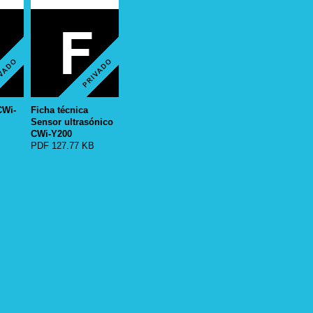
CWi-
Ficha técnica
Sensor ultrasónico
CWi-Y200
PDF 127.77 KB