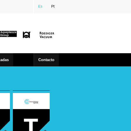
Es
Pt
zadas
Contacto