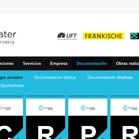
uciones
Servicios
Empresa
Documentación
Obras reali
gos privados
Documentación básica
Documentación detallada
Aportaciones