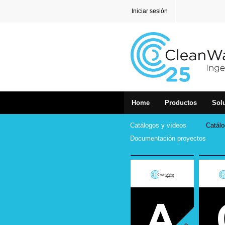
Iniciar sesión
Home
Productos
Sol
Catálogos y vídeos
Catálo
Documentación proyectos