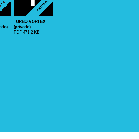
TURBO VORTEX
vado)
(privado)
PDF 471.2 KB