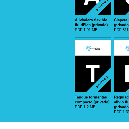
Aliviadero flexible
Clapeta 
fluidFlap (privado)
(privado
PDF 1.91 MB
PDF 811
Tanque tormentas
Regulad
compacto (privado)
alivio fl
PDF 1.2 MB
(privado
PDF 1.3